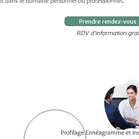
it dans le domaine personnel ou professionnel.
Prendre rendez-vous
RDV d'information grat
Profilage Ennéagramme et ins