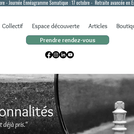
bre - Journée Ennéagramme Somatique : 17 octobre - Retraite avancée en 
Collectif
Espace découverte
Articles
Boutiq
Prendre rendez-vous
onnalités
 déjà pris."