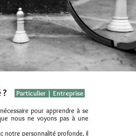
é ?
Particulier | Entreprise
nécessaire
pour apprendre à se
 que nous ne voyons pas à une
c notre personnalité profonde, il