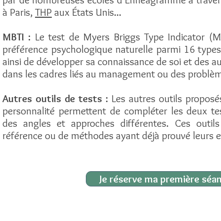
à Paris,
THP
aux États Unis...
MBTI :
Le test de Myers Briggs Type Indicator (MB
préférence psychologique naturelle parmi 16 type
ainsi de développer sa connaissance de soi et des a
dans les cadres liés au management ou des problè
Autres outils de tests :
Les autres outils proposés
personnalité permettent de compléter les deux tes
des angles et approches différentes. Ces outil
référence ou de méthodes ayant déjà prouvé leurs ef
Je réserve ma première séan