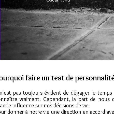
ourquoi faire un test de personnalit
 n'est pas
toujours
évident de dégager le temps
onnaître vraiment. Cependant, la part de nous
rande influence sur nos
décisions
de vie.
ur donner à notre vie une direction en accord ave