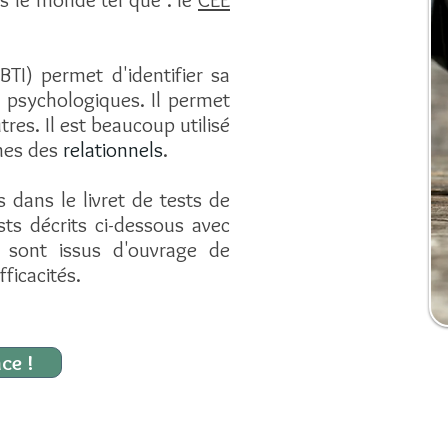
TI) ​permet d'identifier sa
s psychologiques.
Il permet
utres.
Il est beaucoup utilisé
mes des
relationnels
.
 dans le livret de tests de
ts décrits ci-dessous avec
s sont issus d'ouvrage de
ficacités.
ce !