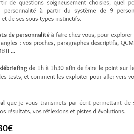
rtir de questions soigneusement choisies, quel po
de personnalité à partir du système de 9 person
t de ses sous-types instinctifs.
ests de personnalité
à faire chez vous, pour explorer 
 angles : vos proches, paragraphes descriptifs, QCM, 
BTI ...
débriefing
de 1h à 1h30 afin de faire le point sur le
es tests, et comment les exploiter pour aller vers vos
nal
que je vous transmets par écrit permettant de 
s résultats, vos réflexions et pistes d'évolutions.
180€