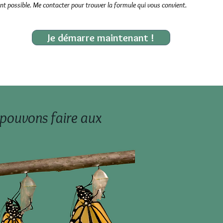
ent possible. Me contacter pour trouver la formule qui vous convient.
Je démarre maintenant !
 pouvons faire aux