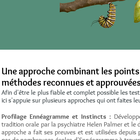
Une approche combinant les points 
méthodes reconnues et approuvée
Afin d'être le plus fiable et complet possible les te
ici s'appuie sur plusieurs approches qui ont faites l
P
rofilage Ennéagramme et Instincts
:
Développ
tradition orale par la
psychiatre
Helen Palmer et le d
approche a fait ses preuves et est utilisées depuis 
par de nombreuses écoles d'Ennéagramme à travers