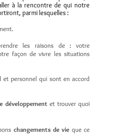
ller à la rencontre de qui notre
rtiront,
parmi
lesquelles :
ment.
endre les raisons de : votre
e façon de vivre les situations
 et personnel qui sont en accord
e développement
et trouver quoi
 bons
changements
de vie
que ce