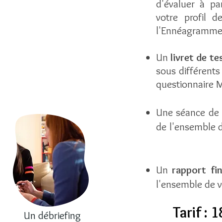
d'évaluer à pa
votre profil 
l'Ennéagramme e
Un
livret de t
sous différents
questionnaire M
Une séance de
de l'ensemble d
Un
rapport fi
l'ensemble de vo
Tarif : 
Un débriefing